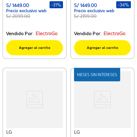
-
31%
-
34%
S/
1449
.
00
S/
1449
.
00
S/
2099
.
00
S/
2199
.
00
Vendido Por:
ElectroGo
Vendido Por:
ElectroGo
Agregar al carrito
Agregar al carrito
MESES SIN INTERESES
LG
LG