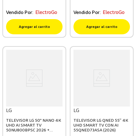
Vendido Por:
ElectroGo
Vendido Por:
ElectroGo
Agregar al carrito
Agregar al carrito
LG
LG
TELEVISOR LG 50" NANO 4K
TELEVISOR LG QNED 55” 4K
UHD AI SMART TV
UHD SMART TV CON AI
50NU800BPSC 2026 +
55QNED73ASA (2026)
PELOTA GRATIS