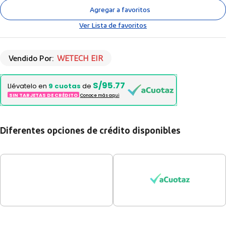
Agregar a favoritos
Ver Lista de favoritos
Vendido Por:
WETECH EIR
S/95.77
Llévatelo en
9 cuotas
de
SIN TARJETAS DE CRÉDITO
Conoce más aqui
Diferentes opciones de crédito disponibles