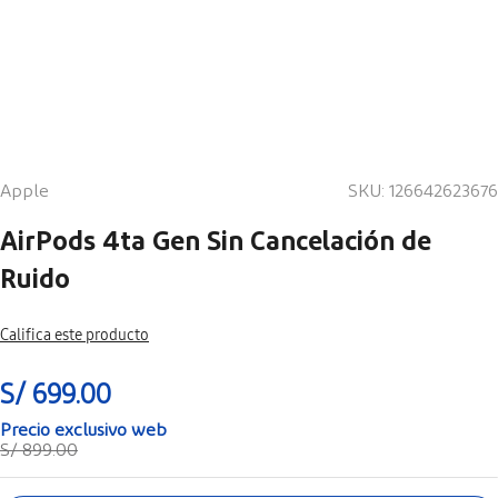
Apple
SKU
:
126642623676
AirPods 4ta Gen Sin Cancelación de
Ruido
Califica este producto
S/
699
.
00
S/
899
.
00