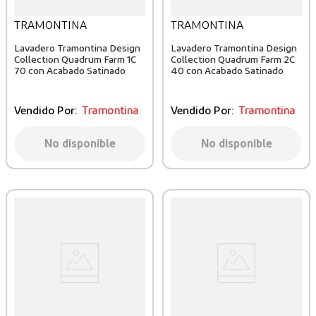
TRAMONTINA
TRAMONTINA
Lavadero Tramontina Design
Lavadero Tramontina Design
Collection Quadrum Farm 1C
Collection Quadrum Farm 2C
70 con Acabado Satinado
40 con Acabado Satinado
Vendido Por:
Tramontina
Vendido Por:
Tramontina
No disponible
No disponible