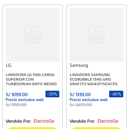
LG
Samsung
LAVADORA LG 13KG CARGA
LAVADORA SAMSUNG
SUPERIOR CON
ECOBUBBLE 15KG GRIS
TURBODRUM ONYX NEGRO
GRAFITO WA40F15E4CPE
-
39%
-
46%
S/
1099
.
00
S/
1339
.
00
S/
1799
.
00
S/
2499
.
00
Vendido Por:
ElectroGo
Vendido Por:
ElectroGo