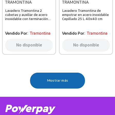
TRAMONTINA
TRAMONTINA
Lavadero Tramontina 2
Lavadero Tramontina de
cubetas y auxiliar de acero
empotrar en acero inoxidable
inoxidable con terminación
Cepillado 25 L 40x40 cm
cepillado 100 x 50 cm
Vendido Por:
Tramontina
Vendido Por:
Tramontina
No disponible
No disponible
Mostrar más