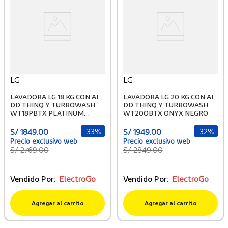
LG
LG
LAVADORA LG 18 KG CON AI
LAVADORA LG 20 KG CON AI
DD THINQ Y TURBOWASH
DD THINQ Y TURBOWASH
WT18PBTX PLATINUM
WT20OBTX ONYX NEGRO
BLACK
-
33%
-
32%
S/
1849
.
00
S/
1949
.
00
S/
2769
.
00
S/
2849
.
00
Vendido Por:
ElectroGo
Vendido Por:
ElectroGo
Agregar al carrito
Agregar al carrito