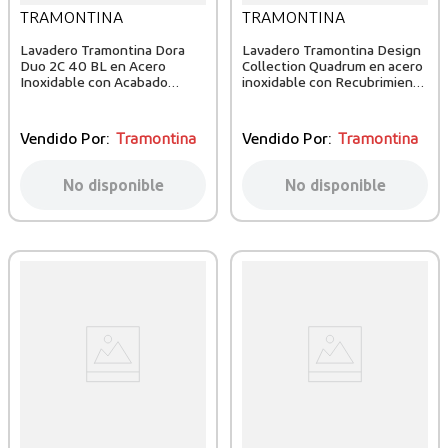
TRAMONTINA
TRAMONTINA
Lavadero Tramontina Dora
Lavadero Tramontina Design
Duo 2C 40 BL en Acero
Collection Quadrum en acero
Inoxidable con Acabado
inoxidable con Recubrimiento
Cepillado
PVD Gold 70x40 cm
Vendido Por:
Tramontina
Vendido Por:
Tramontina
No disponible
No disponible