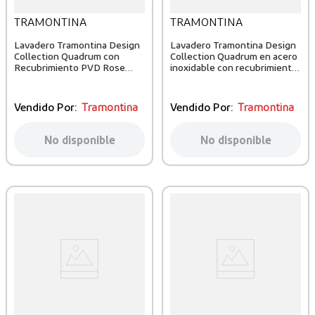
TRAMONTINA
TRAMONTINA
Lavadero Tramontina Design
Lavadero Tramontina Design
Collection Quadrum con
Collection Quadrum en acero
Recubrimiento PVD Rose
inoxidable con recubrimiento
70x40 cm
PVD Gold 50x40 cm
Vendido Por:
Tramontina
Vendido Por:
Tramontina
No disponible
No disponible