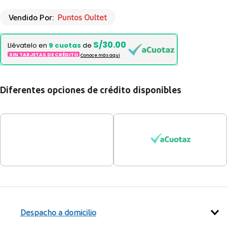
Vendido Por:
Puntos Oultet
S/30.00
Llévatelo en
9 cuotas
de
SIN TARJETAS DE CRÉDITO
Conoce más aqui
Diferentes opciones de crédito disponibles
Despacho a domicilio