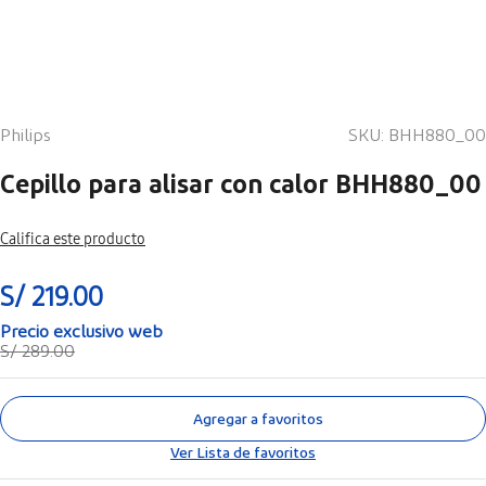
Philips
SKU
:
BHH880_00
Cepillo para alisar con calor BHH880_00
Califica este producto
S/
219
.
00
S/
289
.
00
Agregar a favoritos
Ver Lista de favoritos