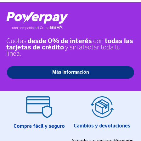
Cambios y devoluciones
Compra fácil y seguro
Accede a nuestros
términos