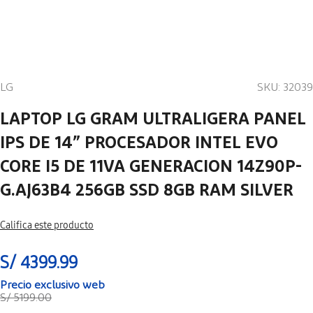
LG
SKU
:
32039
LAPTOP LG GRAM ULTRALIGERA PANEL
IPS DE 14” PROCESADOR INTEL EVO
CORE I5 DE 11VA GENERACION 14Z90P-
G.AJ63B4 256GB SSD 8GB RAM SILVER
Califica este producto
S/
4399
.
99
S/
5199
.
00