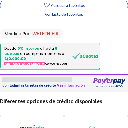
Agregar a favoritos
Ver Lista de favoritos
Vendido Por:
WETECH EIR
Desde
0% interés
o hasta
9
cuotas
en compras menores a
S/2,000.00
SIN TARJETAS DE CRÉDITO
Conoce más aqui
Diferentes opciones de crédito disponibles