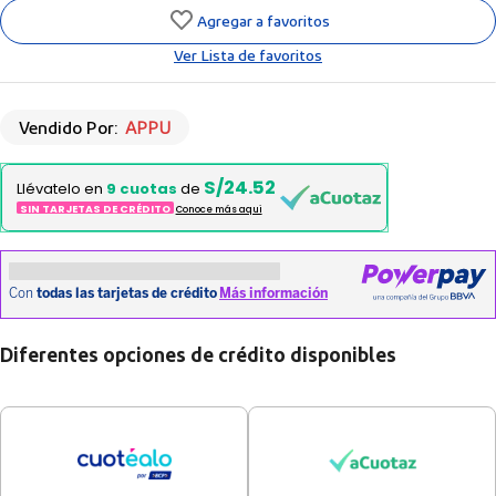
Agregar a favoritos
Ver Lista de favoritos
Vendido Por:
APPU
S/24.52
Llévatelo en
9 cuotas
de
SIN TARJETAS DE CRÉDITO
Conoce más aqui
Diferentes opciones de crédito disponibles