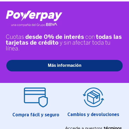
Cambios y devoluciones
Compra fácil y seguro
Accede a nuestros
términos