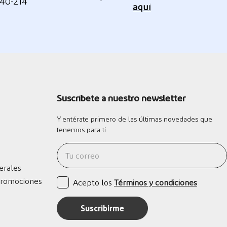
340-214
aquí
Suscríbete a nuestro newsletter
Y entérate primero de las últimas novedades que
tenemos para ti
erales
Promociones
Acepto los
Términos y condiciones
Suscribirme