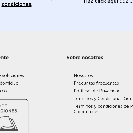
Haz
click aquí
‪992-
condiciones.
ente
Sobre nosotros
evoluciones
Nosotros
domicilio
Preguntas frecuentes
nico
Políticas de Privacidad
Términos y Condiciones Gen
Terminos y condiciones de 
Comerciales